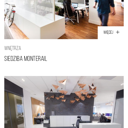
WIĘCEJ
WNĘTRZA
Siedziba Monterail