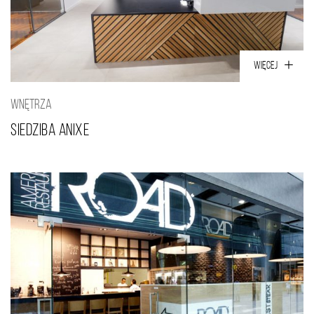
WIĘCEJ
WNĘTRZA
Siedziba ANIXE