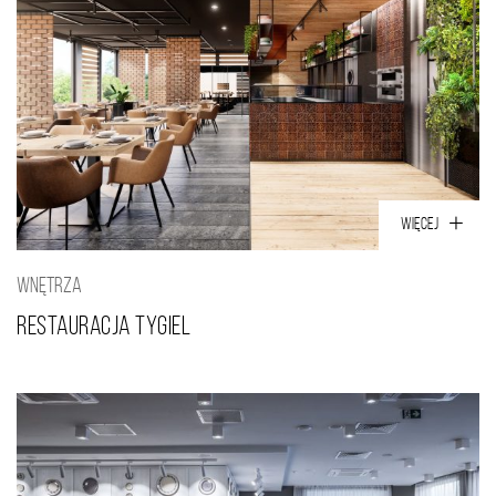
WIĘCEJ
WNĘTRZA
Restauracja Tygiel