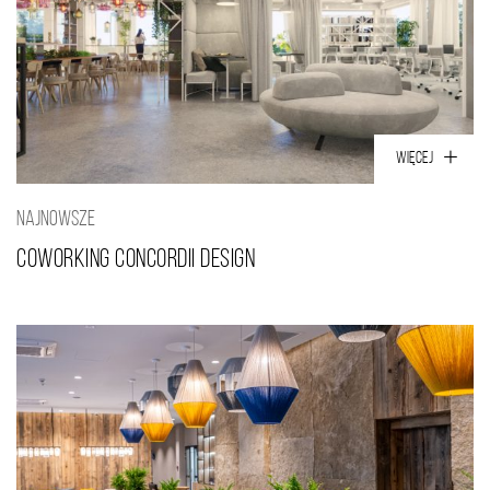
WIĘCEJ
NAJNOWSZE
COWORKING CONCORDII DESIGN