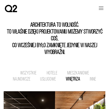
Architektura to wolność.
To właśnie dzięki projektowaniu możemy stworzyć
coś,
co wcześniej było zamknięte jedynie w naszej
wyobraźni.
WSZYSTKIE
HOTELE
MIESZKANIOWE
NAJNOWSZE
USŁUGOWE
WNĘTRZA
INNE